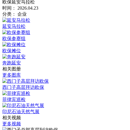
欧保延安马拉松
时间：
2026.04.23
分类：
企业
延安马拉松
欧保参赛组
欧保摊位
奔跑延安
相关图册
更多图库
西门子高层拜访欧保
菲律宾巡检
印尼石油天然气展
相关视频
更多视频