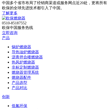
中国多个省市布局了经销商渠道或服务网点近20处，更将所有
欧保的全球先进技术都引入了中国。
了解更多
0510-85187552
欧保中国服务热线
立即咨询
产品
锅炉燃烧器
导热油炉燃烧器
沥青拌合楼燃烧器
热风炉燃烧器
非标定制燃烧器
燃烧器管理系统
燃烧器配件
产品选型
产品对比
创新
低氮环保