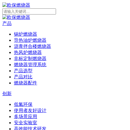
产品
锅炉燃烧器
导热油炉燃烧器
沥青拌合楼燃烧器
热风炉燃烧器
非标定制燃烧器
燃烧器管理系统
产品选型
产品对比
燃烧器配件
创新
低氮环保
使用者友好设计
多场景应用
安全实验室
高效能技术研发