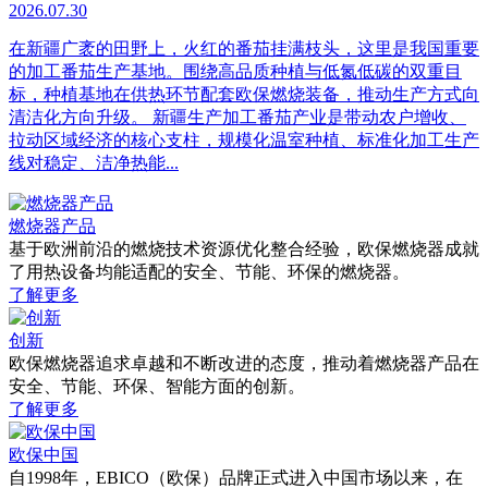
2026.07.30
在新疆广袤的田野上，火红的番茄挂满枝头，这里是我国重要
的加工番茄生产基地。围绕高品质种植与低氮低碳的双重目
标，种植基地在供热环节配套欧保燃烧装备，推动生产方式向
清洁化方向升级。 新疆生产加工番茄产业是带动农户增收、
拉动区域经济的核心支柱，规模化温室种植、标准化加工生产
线对稳定、洁净热能...
燃烧器产品
基于欧洲前沿的燃烧技术资源优化整合经验，欧保燃烧器成就
了用热设备均能适配的安全、节能、环保的燃烧器。
了解更多
创新
欧保燃烧器追求卓越和不断改进的态度，推动着燃烧器产品在
安全、节能、环保、智能方面的创新。
了解更多
欧保中国
自1998年，EBICO（欧保）品牌正式进入中国市场以来，在