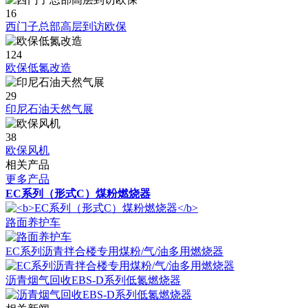
16
西门子总部高层到访欧保
124
欧保低氮改造
29
印尼石油天然气展
38
欧保风机
相关产品
更多产品
EC系列（形式C）煤粉燃烧器
路面养护车
EC系列沥青拌合楼专用煤粉/气/油多用燃烧器
沥青烟气回收EBS-D系列低氮燃烧器