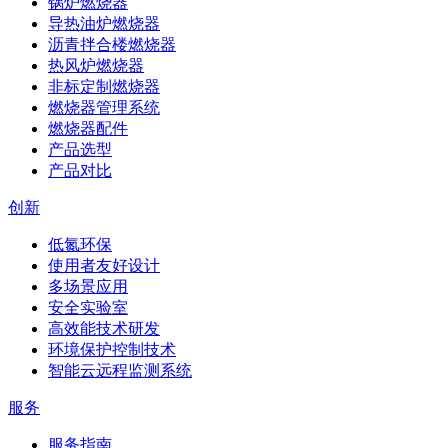
锅炉燃烧器
导热油炉燃烧器
沥青拌合楼燃烧器
热风炉燃烧器
非标定制燃烧器
燃烧器管理系统
燃烧器配件
产品选型
产品对比
创新
低氮环保
使用者友好设计
多场景应用
安全实验室
高效能技术研发
环境保护控制技术
智能云远程监测系统
服务
服务指南