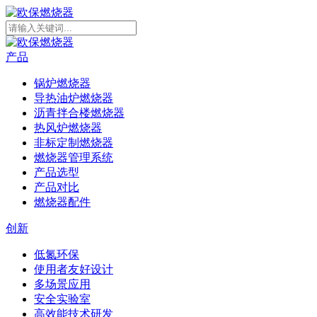
产品
锅炉燃烧器
导热油炉燃烧器
沥青拌合楼燃烧器
热风炉燃烧器
非标定制燃烧器
燃烧器管理系统
产品选型
产品对比
燃烧器配件
创新
低氮环保
使用者友好设计
多场景应用
安全实验室
高效能技术研发