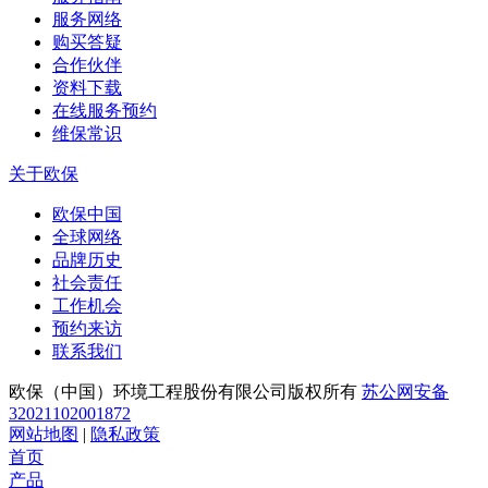
服务网络
购买答疑
合作伙伴
资料下载
在线服务预约
维保常识
关于欧保
欧保中国
全球网络
品牌历史
社会责任
工作机会
预约来访
联系我们
欧保（中国）环境工程股份有限公司版权所有
苏公网安备
32021102001872
网站地图
|
隐私政策
首页
产品