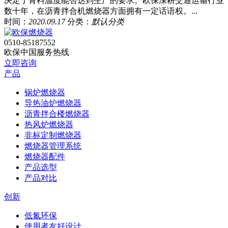
决定了骨料温度能否达到生产的要求。欧保深耕交通运输行业
数十年，在沥青拌合机燃烧器方面拥有一定话语权。...
时间：
2020.09.17
分类：
默认分类
0510-85187552
欧保中国服务热线
立即咨询
产品
锅炉燃烧器
导热油炉燃烧器
沥青拌合楼燃烧器
热风炉燃烧器
非标定制燃烧器
燃烧器管理系统
燃烧器配件
产品选型
产品对比
创新
低氮环保
使用者友好设计