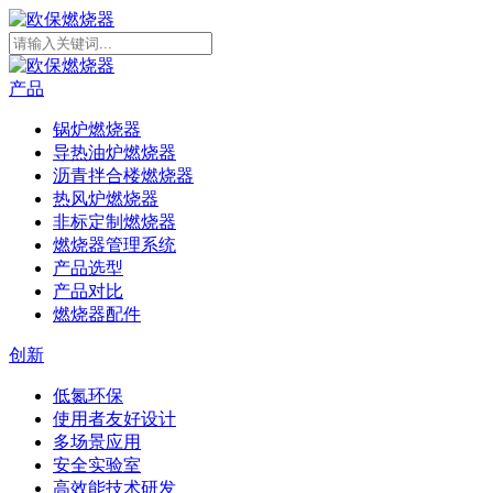
产品
锅炉燃烧器
导热油炉燃烧器
沥青拌合楼燃烧器
热风炉燃烧器
非标定制燃烧器
燃烧器管理系统
产品选型
产品对比
燃烧器配件
创新
低氮环保
使用者友好设计
多场景应用
安全实验室
高效能技术研发