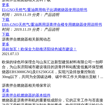
更多
EI-GNQ天然气/重油两用电子比调燃烧器使用说明书
时间：
2019.11.19
分类：
产品说明
下载
EBS-GNQ天然气/重油两用沥青拌合楼专用燃烧器使用说明书
时间：
2019.11.19
分类：
产品说明
下载
沥青拌合燃烧器相关新闻动态
更多
添砖加瓦！欧保全力助推济阳绿色城市建设！
2021.07.13
欧保的绿色环保理念与山东汇达新型建筑材料有限公司一拍即
合，为山东济阳城市建设项目的沥青拌和站配套低氮环保型燃
烧器EBS3000GNQ及ES250GGE，实现污染排放量控制在
30mg以下，共同为全国碳达峰、碳中和工作大局做出贡献！...
沥青拌合燃烧器相关维保常识
更多
沥青拌合机燃烧器的基本组件
燃烧器是沥青拌和机的重要组成部分，它的正常工作与否直接