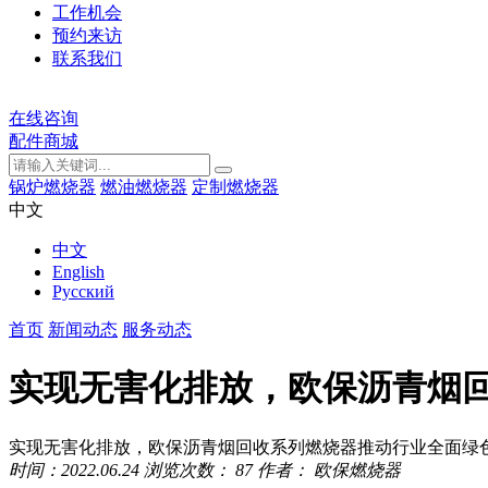
工作机会
预约来访
联系我们
在线咨询
配件商城
锅炉燃烧器
燃油燃烧器
定制燃烧器
中文
中文
English
Русский
首页
新闻动态
服务动态
实现无害化排放，欧保沥青烟
实现无害化排放，欧保沥青烟回收系列燃烧器推动行业全面绿
时间：
2022.06.24
浏览次数：
87
作者：
欧保燃烧器