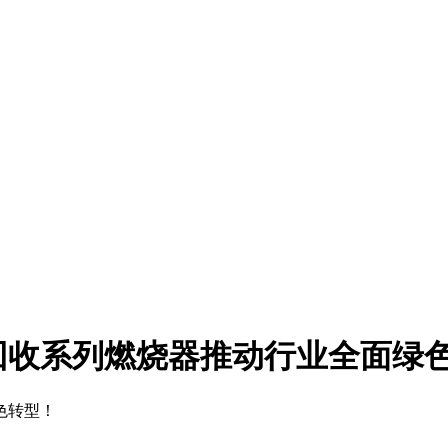
回收系列燃烧器推动行业全面绿
色转型！