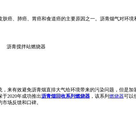
起皮肤癌、肺癌、胃癌和食道癌的主要原因之一。沥青烟气对环
统，来有效避免沥青烟直排大气给环境带来的污染问题，但是加
2020年成功推出
沥青烟回收系列燃烧器
，该系列
燃烧器
可以
的市场反馈和口碑。