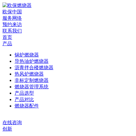
欧保中国
服务网络
预约来访
联系我们
首页
产品
锅炉燃烧器
导热油炉燃烧器
沥青拌合楼燃烧器
热风炉燃烧器
非标定制燃烧器
燃烧器管理系统
产品选型
产品对比
燃烧器配件
在线咨询
创新