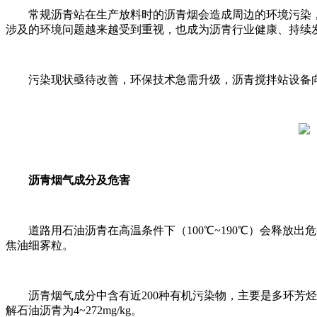
常规沥青站在生产放料时的沥青烟会造成周边的环境污染
涉及的环境问题越来越受到重视，也成为沥青行业健康、持续
污染现状亟待改善，环保技术急需升级，沥青搅拌站设备
沥青烟气成分及危害
道路用石油沥青在高温条件下（100℃~190℃）会释放
焦油细雾粒。
沥青烟气成分中含有近200种有机污染物，主要是多环芳烃类
解石油沥青为4~272mg/kg。