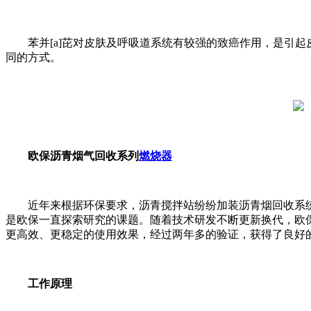
苯并[a]芘对皮肤及呼吸道系统有较强的致癌作用，是引
同的方式。
欧保沥青烟气回收系列
燃烧器
近年来根据环保要求，沥青搅拌站纷纷加装沥青烟回收系
是欧保一直探索研究的课题。随着技术研发不断更新换代，欧保于
更高效、更稳定的使用效果，经过两年多的验证，获得了良好
工作原理