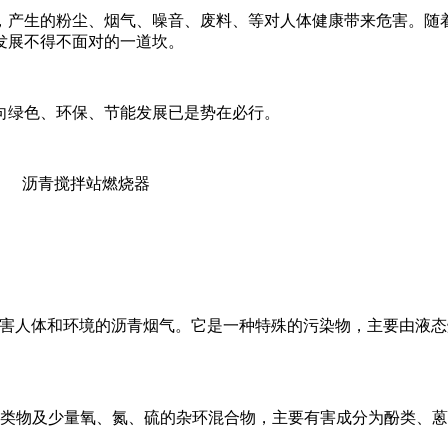
，产生的粉尘、烟气、噪音、废料、等对人体健康带来危害。随
发展不得不面对的一道坎。
向绿色、环保、节能发展已是势在必行。
出危害人体和环境的沥青烟气。它是一种特殊的污染物，主要由液态烃
物及少量氧、氮、硫的杂环混合物，主要有害成分为酚类、蒽萘类及苯并