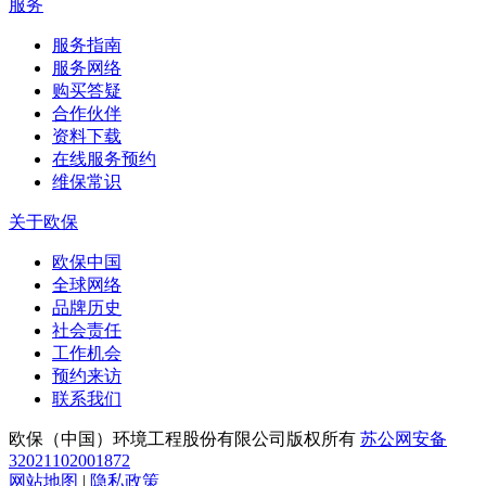
服务
服务指南
服务网络
购买答疑
合作伙伴
资料下载
在线服务预约
维保常识
关于欧保
欧保中国
全球网络
品牌历史
社会责任
工作机会
预约来访
联系我们
欧保（中国）环境工程股份有限公司版权所有
苏公网安备
32021102001872
网站地图
|
隐私政策