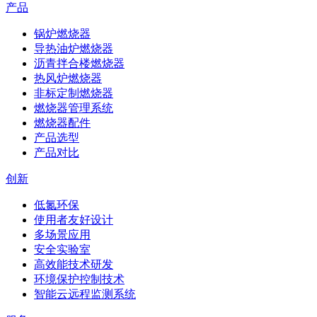
产品
锅炉燃烧器
导热油炉燃烧器
沥青拌合楼燃烧器
热风炉燃烧器
非标定制燃烧器
燃烧器管理系统
燃烧器配件
产品选型
产品对比
创新
低氮环保
使用者友好设计
多场景应用
安全实验室
高效能技术研发
环境保护控制技术
智能云远程监测系统