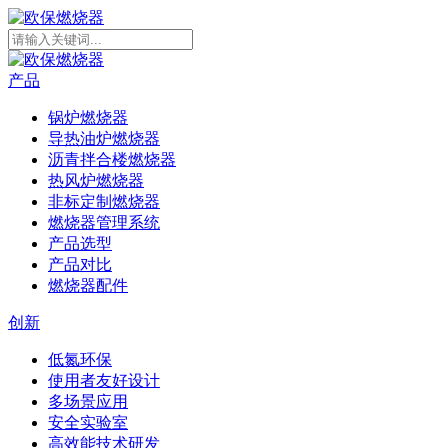
产品
锅炉燃烧器
导热油炉燃烧器
沥青拌合楼燃烧器
热风炉燃烧器
非标定制燃烧器
燃烧器管理系统
产品选型
产品对比
燃烧器配件
创新
低氮环保
使用者友好设计
多场景应用
安全实验室
高效能技术研发