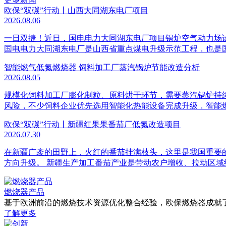
欧保“双碳”行动丨山西大同湖东电厂项目
2026.08.06
一日双捷！近日，国电电力大同湖东电厂项目锅炉空气动力场
国电电力大同湖东电厂是山西省重点煤电升级示范工程，也是国家 
智能燃气低氮燃烧器 饲料加工厂蒸汽锅炉节能改造分析
2026.08.05
规模化饲料加工厂膨化制粒、原料烘干环节，需要蒸汽锅炉持
风险，不少饲料企业优先选用智能化热能设备完成升级，智能燃
欧保“双碳”行动丨新疆红果果番茄厂低氮改造项目
2026.07.30
在新疆广袤的田野上，火红的番茄挂满枝头，这里是我国重要
方向升级。 新疆生产加工番茄产业是带动农户增收、拉动区域
燃烧器产品
基于欧洲前沿的燃烧技术资源优化整合经验，欧保燃烧器成就
了解更多