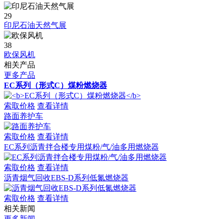
29
印尼石油天然气展
38
欧保风机
相关产品
更多产品
EC系列（形式C）煤粉燃烧器
索取价格
查看详情
路面养护车
索取价格
查看详情
EC系列沥青拌合楼专用煤粉/气/油多用燃烧器
索取价格
查看详情
沥青烟气回收EBS-D系列低氮燃烧器
索取价格
查看详情
相关新闻
更多新闻