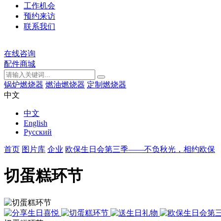
工作机会
预约来访
联系我们
在线咨询
配件商城
锅炉燃烧器
燃油燃烧器
定制燃烧器
中文
中文
English
Русский
首页
图片库
企业
欧保生日会第三季——不负秋光，相约欧保
切蛋糕环节