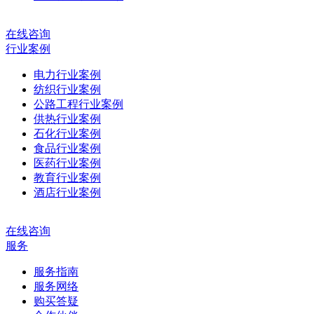
在线咨询
行业案例
电力行业案例
纺织行业案例
公路工程行业案例
供热行业案例
石化行业案例
食品行业案例
医药行业案例
教育行业案例
酒店行业案例
在线咨询
服务
服务指南
服务网络
购买答疑