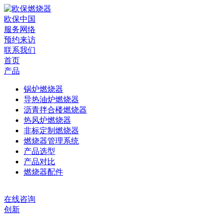
欧保中国
服务网络
预约来访
联系我们
首页
产品
锅炉燃烧器
导热油炉燃烧器
沥青拌合楼燃烧器
热风炉燃烧器
非标定制燃烧器
燃烧器管理系统
产品选型
产品对比
燃烧器配件
在线咨询
创新